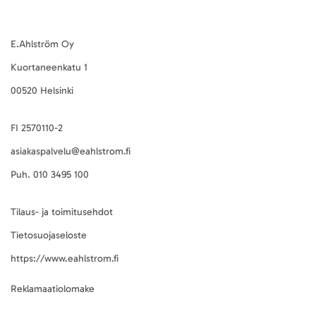
E.Ahlström Oy
Kuortaneenkatu 1
00520 Helsinki
FI 2570110-2
asiakaspalvelu@eahlstrom.fi
Puh.
010 3495 100
Tilaus- ja toimitusehdot
Tietosuojaseloste
https://www.eahlstrom.fi
Reklamaatiolomake