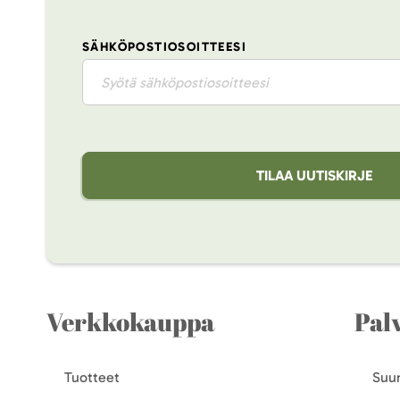
SÄHKÖPOSTIOSOITTEESI
TILAA UUTISKIRJE
Verkkokauppa
Pal
Tuotteet
Suun