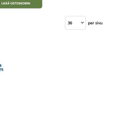
LISÄÄ OSTOSKORIIN
per sivu